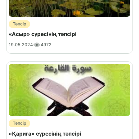
Тәпсір
«Асыр» сүресінің тәпсірі
19.05.2024
4972
Тәпсір
«Қариға» сүресінің тәпсірі