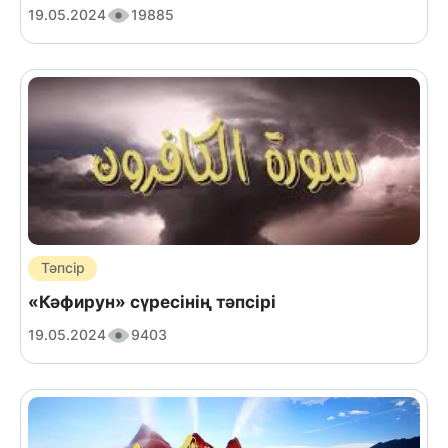
19.05.2024
19885
Тәпсір
«Кәфирун» сүресінің тәпсірі
19.05.2024
9403