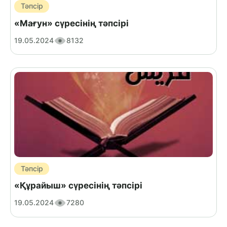
Тәпсір
«Мағун» сүресінің тәпсірі
19.05.2024
8132
Тәпсір
«Құрайыш» сүресінің тәпсірі
19.05.2024
7280