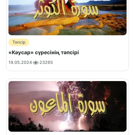
Тәпсір
«Кәусар» сүресінің тәпсірі
19.05.2024
23265