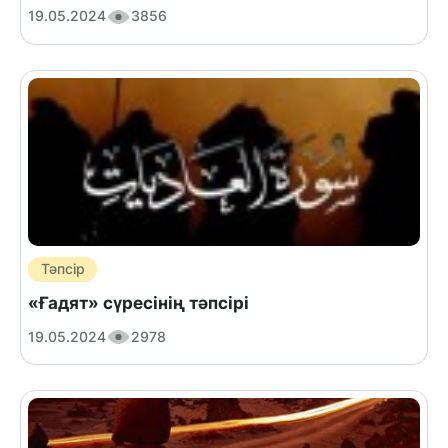
19.05.2024
3856
Тәпсір
«Ғадят» сүресінің тәпсірі
19.05.2024
2978