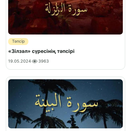
Тәпсір
«Зілзәл» сүресінің тәпсірі
19.05.2024
3963