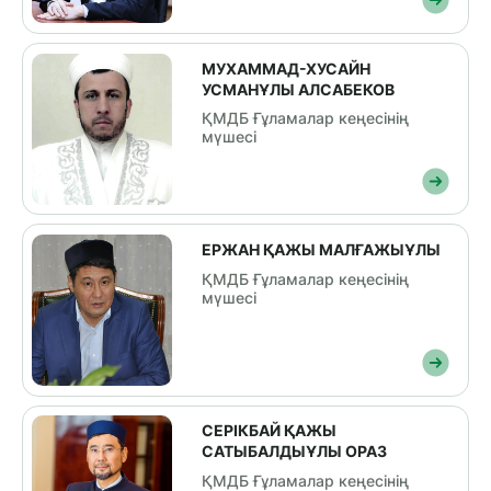
МУХАММАД-ХУСАЙН
УСМАНҰЛЫ АЛСАБЕКОВ
ҚМДБ Ғұламалар кеңесінің
мүшесі
ЕРЖАН ҚАЖЫ МАЛҒАЖЫҰЛЫ
ҚМДБ Ғұламалар кеңесінің
мүшесі
СЕРІКБАЙ ҚАЖЫ
САТЫБАЛДЫҰЛЫ ОРАЗ
ҚМДБ Ғұламалар кеңесінің