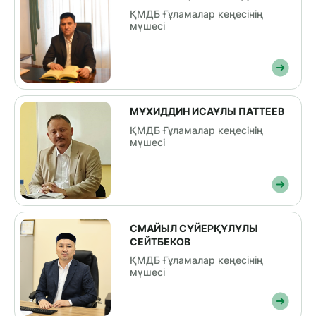
ҚМДБ Ғұламалар кеңесінің
мүшесі
МҰХИДДИН ИСАҰЛЫ ПАТТЕЕВ
ҚМДБ Ғұламалар кеңесінің
мүшесі
СМАЙЫЛ СҮЙЕРҚҰЛҰЛЫ
СЕЙТБЕКОВ
ҚМДБ Ғұламалар кеңесінің
мүшесі