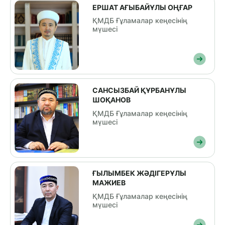
ЕРШАТ АҒЫБАЙҰЛЫ ОҢҒАР
ҚМДБ Ғұламалар кеңесінің
мүшесі
САНСЫЗБАЙ ҚҰРБАНҰЛЫ
ШОҚАНОВ
ҚМДБ Ғұламалар кеңесінің
мүшесі
ҒЫЛЫМБЕК ЖӘДІГЕРҰЛЫ
МАЖИЕВ
ҚМДБ Ғұламалар кеңесінің
мүшесі