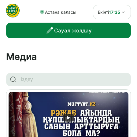
Астана қаласы
Екінті
17:35
Сауал жолдау
Медиа