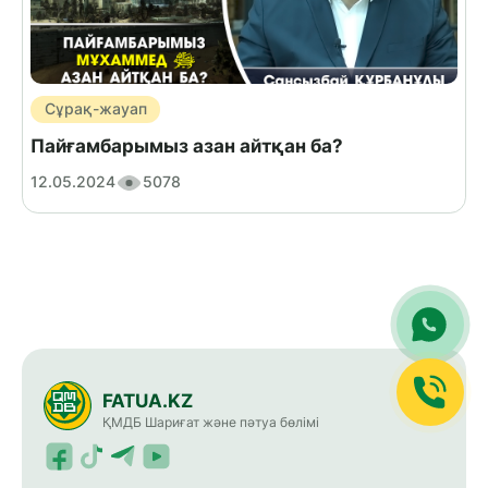
Сұрақ-жауап
Пайғамбарымыз азан айтқан ба?
12.05.2024
5078
FATUA.KZ
ҚМДБ Шариғат және пәтуа бөлімі