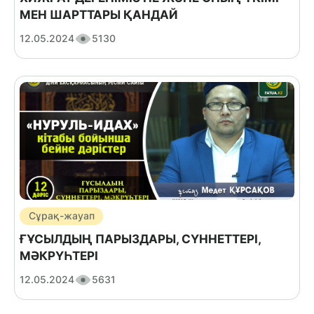
МЕН ШАРТТАРЫ ҚАНДАЙ
12.05.2024
5130
Сұрақ-жауап
ҒҰСЫЛДЫҢ ПАРЫЗДАРЫ, СҮННЕТТЕРІ,
МӘКРҮҺТЕРІ
12.05.2024
5631