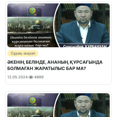
Сұрақ-жауап
ӘКЕНІҢ БЕЛІНДЕ, АНАНЫҢ ҚҰРСАҒЫНДА
БОЛМАҒАН ЖАРАТЫЛЫС БАР МА?
12.05.2024
4889