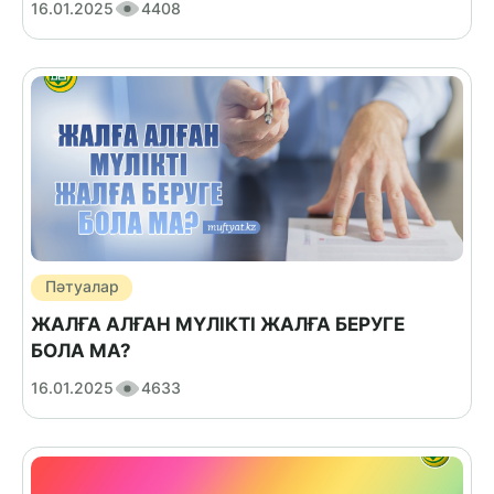
16.01.2025
4408
Пәтуалар
ЖАЛҒА АЛҒАН МҮЛІКТІ ЖАЛҒА БЕРУГЕ
БОЛА МА?
16.01.2025
4633