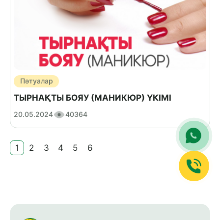
Пәтуалар
ТЫРНАҚТЫ БОЯУ (МАНИКЮР) ҮКІМІ
20.05.2024
40364
1
2
3
4
5
6