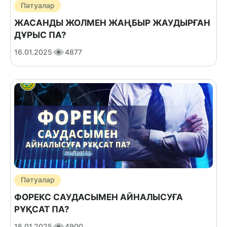
Пәтуалар
ЖАСАНДЫ ЖОЛМЕН ЖАҢБЫР ЖАУДЫРҒАН
ДҰРЫС ПА?
16.01.2025
4877
Пәтуалар
ФОРЕКС САУДАСЫМЕН АЙНАЛЫСУҒА
РҰҚСАТ ПА?
16.01.2025
4900