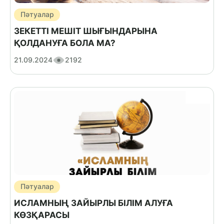
Пәтуалар
ЗЕКЕТТІ МЕШІТ ШЫҒЫНДАРЫНА
ҚОЛДАНУҒА БОЛА МА?
21.09.2024
2192
Пәтуалар
ИСЛАМНЫҢ ЗАЙЫРЛЫ БІЛІМ АЛУҒА
КӨЗҚАРАСЫ