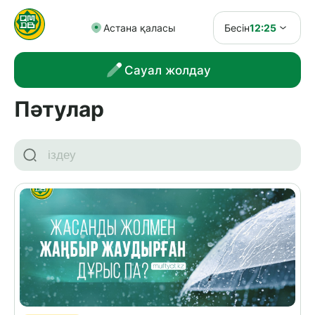
Астана қаласы
Бесін
12:25
Сауал жолдау
Пәтулар