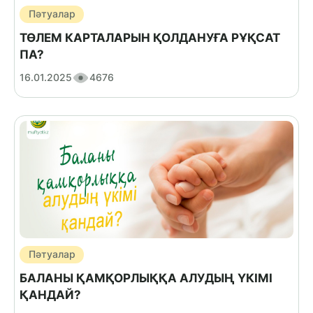
Пәтуалар
ТӨЛЕМ КАРТАЛАРЫН ҚОЛДАНУҒА РҰҚСАТ
ПА?
16.01.2025
4676
Пәтуалар
БАЛАНЫ ҚАМҚОРЛЫҚҚА АЛУДЫҢ ҮКІМІ
ҚАНДАЙ?