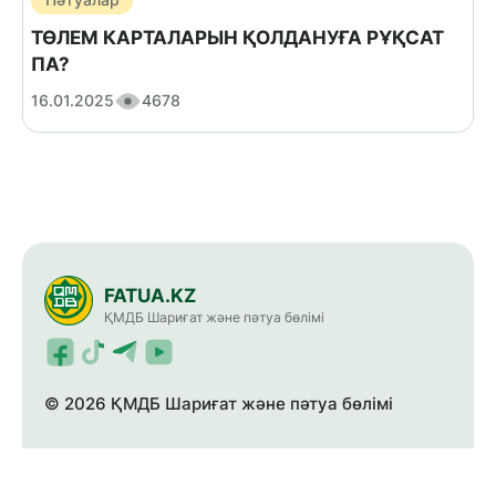
Пәтуалар
ТӨЛЕМ КАРТАЛАРЫН ҚОЛДАНУҒА РҰҚСАТ
ПА?
16.01.2025
4678
FATUA.KZ
ҚМДБ Шариғат және пәтуа бөлімі
© 2026 ҚМДБ Шариғат және пәтуа бөлімі