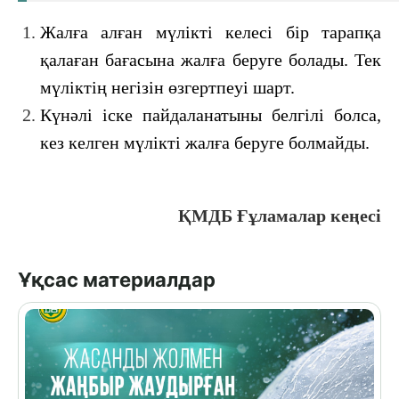
Жалға алған мүлікті келесі бір тарапқа
қалаған бағасына жалға беруге болады. Тек
мүліктің негізін өзгертпеуі шарт.
Күнәлі іске пайдаланатыны белгілі болса,
кез келген мүлікті жалға беруге болмайды.
ҚМДБ Ғұламалар кеңесі
Ұқсас материалдар