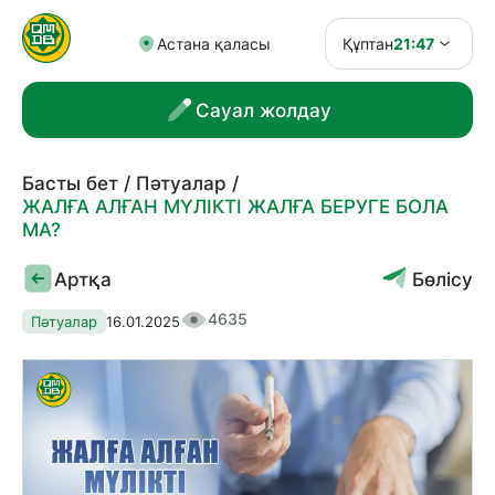
Астана қаласы
Құптан
21:47
Сауал жолдау
Басты бет
Пәтуалар
ЖАЛҒА АЛҒАН МҮЛІКТІ ЖАЛҒА БЕРУГЕ БОЛА
МА?
Артқа
Бөлісу
4635
Пәтуалар
16.01.2025