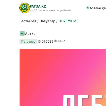
FATUA.KZ
Астана қ
ҚМДБ Шариғат және пәтуа бөлімі
Басты бет
Пәтуалар
ЛГБТ ҮКІМІ
Артқа
4597
Пәтуалар
15.01.2025