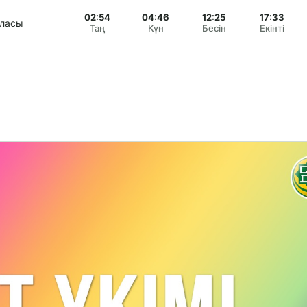
02:54
04:46
12:25
17:33
аласы
Таң
Күн
Бесін
Екінті