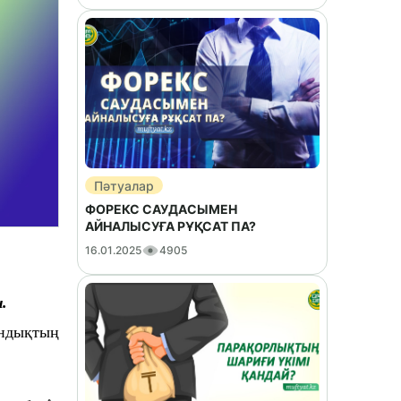
Пәтуалар
ФОРЕКС САУДАСЫМЕН
АЙНАЛЫСУҒА РҰҚСАТ ПА?
16.01.2025
4905
.
ындықтың