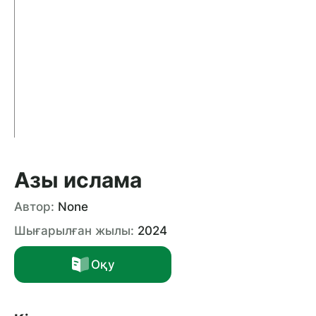
Азы ислама
Автор:
None
Шығарылған жылы:
2024
Оқу