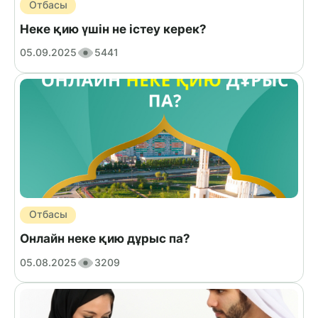
Отбасы
Неке қию үшін не істеу керек?
05.09.2025
5441
Отбасы
Онлайн неке қию дұрыс па?
05.08.2025
3209