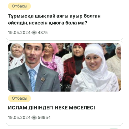
Отбасы
Тұрмысқа шықпай аяғы ауыр болған
әйелдің некесін қиюға бола ма?
19.05.2024
4875
Отбасы
ИСЛАМ ДІНІНДЕГІ НЕКЕ МӘСЕЛЕСІ
19.05.2024
56954