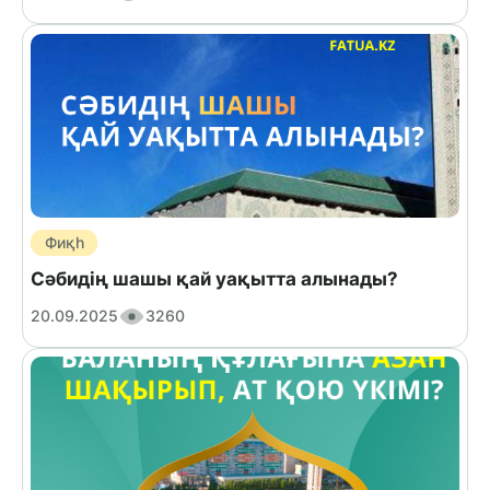
Фиқһ
Сәбидің шашы қай уақытта алынады?
20.09.2025
3260