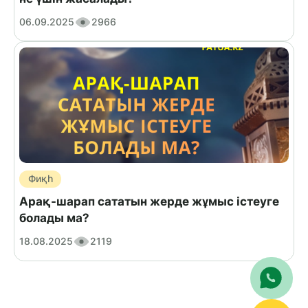
06.09.2025
2966
Фиқһ
Арақ-шарап сататын жерде жұмыс істеуге
болады ма?
18.08.2025
2119