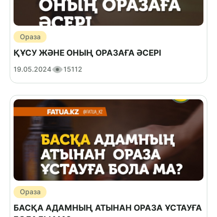
Ораза
ҚҰСУ ЖӘНЕ ОНЫҢ ОРАЗАҒА ӘСЕРІ
19.05.2024
15112
Ораза
БАСҚА АДАМНЫҢ АТЫНАН ОРАЗА ҰСТАУҒА