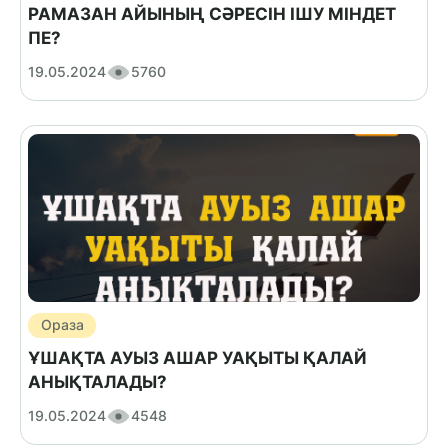
РАМАЗАН АЙЫНЫҢ СӘРЕСІН ІШУ МІНДЕТ
ПЕ?
19.05.2024
5760
Ораза
ҰШАҚТА АУЫЗ АШАР УАҚЫТЫ ҚАЛАЙ
АНЫҚТАЛАДЫ?
19.05.2024
4548