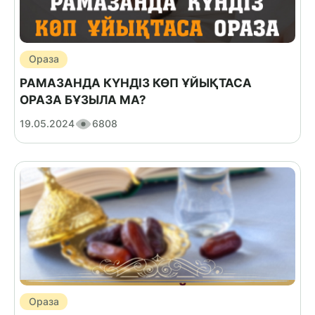
Ораза
РАМАЗАНДА КҮНДІЗ КӨП ҰЙЫҚТАСА
ОРАЗА БҰЗЫЛА МА?
19.05.2024
6808
Ораза