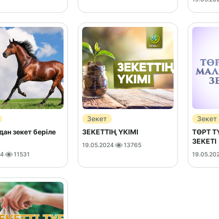
Зекет
Зекет
н зекет беріле
ЗЕКЕТТІҢ ҮКІМІ
ТӨРТ 
ЗЕКЕТІ
19.05.2024
13765
24
11531
19.05.20