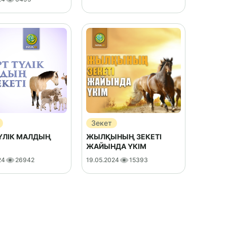
Зекет
ТҮЛІК МАЛДЫҢ
ЖЫЛҚЫНЫҢ ЗЕКЕТІ
ЖАЙЫНДА ҮКІМ
24
26942
19.05.2024
15393